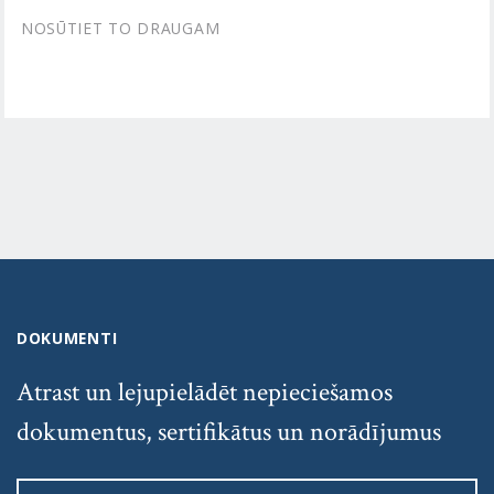
NOSŪTIET TO DRAUGAM
DOKUMENTI
Atrast un lejupielādēt nepieciešamos
dokumentus, sertifikātus un norādījumus