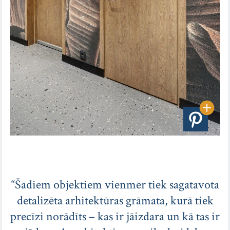
“Šādiem objektiem vienmēr tiek sagatavota
detalizēta arhitektūras grāmata, kurā tiek
precīzi norādīts – kas ir jāizdara un kā tas ir