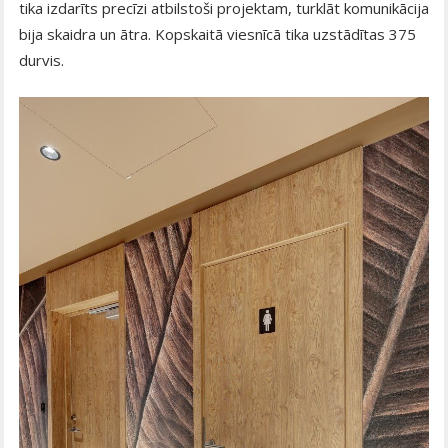
tika izdarīts precīzi atbilstoši projektam, turklāt komunikācija
bija skaidra un ātra. Kopskaitā viesnīcā tika uzstādītas 375
durvis.