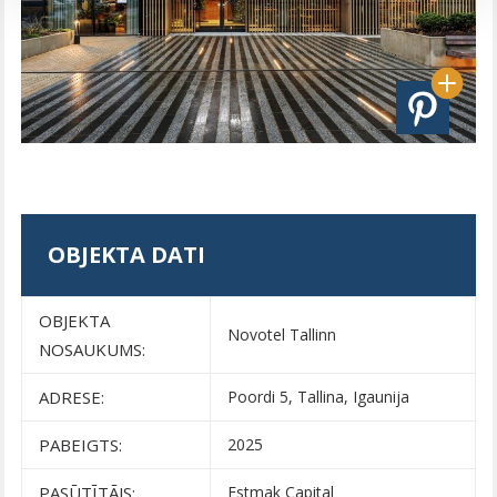
OBJEKTA DATI
OBJEKTA
Novotel Tallinn
NOSAUKUMS:
ADRESE:
Poordi 5, Tallina, Igaunija
PABEIGTS:
2025
PASŪTĪTĀJS:
Estmak Capital