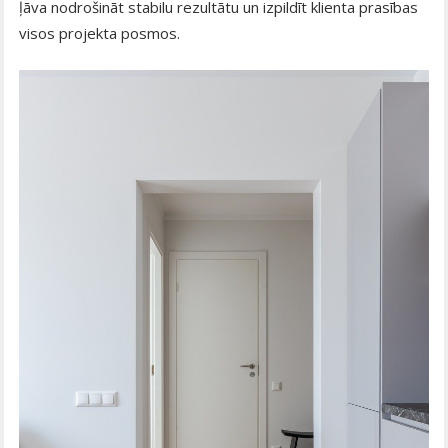
ļāva nodrošināt stabilu rezultātu un izpildīt klienta prasības
visos projekta posmos.