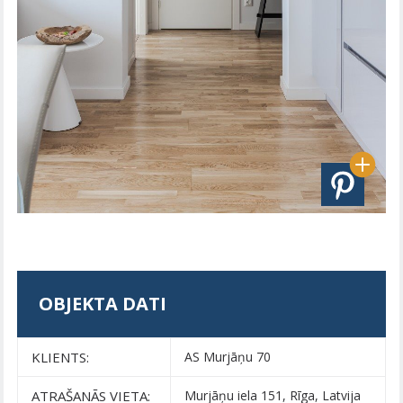
OBJEKTA DATI
KLIENTS:
AS Murjāņu 70
ATRAŠANĀS VIETA:
Murjāņu iela 151, Rīga, Latvija