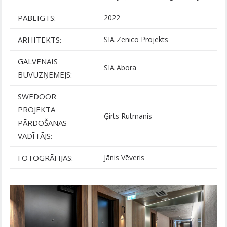
PABEIGTS:
2022
ARHITEKTS:
SIA Zenico Projekts
GALVENAIS
SIA Abora
BŪVUZŅĒMĒJS:
SWEDOOR
PROJEKTA
Ģirts Rutmanis
PĀRDOŠANAS
VADĪTĀJS:
FOTOGRĀFIJAS:
Jānis Vēveris