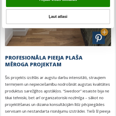
Ļaut atlasi
PROFESIONĀLA PIEEJA PLAŠA
MĒROGA PROJEKTAM
Šis projekts izcēlās ar augstu darbu intensitāti, straujiem
termiņiem un nepieciešamību nodrošināt augstas kvalitātes
produktus sarežģītos apstākļos. “Swedoor” iesaiste bija ne
tikai tehniski, bet arī organizatoriski nozīmīga – sākot no
projektēšanas un dizaina konsultācijām līdz pēcpiegādes
servisam un nestandarta risinājumu izstrādei. Tieši šī pieeja