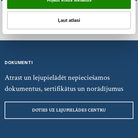
Ļaut atlasi
DOKUMENTI
Atrast un lejupielādēt nepieciešamos
dokumentus, sertifikātus un norādījumus
DOTIES UZ LEJUPIELĀDES CENTRU