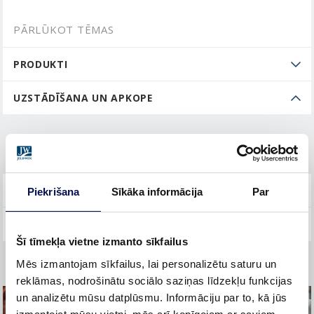
PĀRLŪKOT TĒMAS
PRODUKTI
UZSTĀDĪŠANA UN APKOPE
IEKŠDURVIS
VISPĀRĒJĀ INFORMĀCIJA
Piekrišana
Sīkāka informācija
Par
Šī tīmekļa vietne izmanto sīkfailus
Mēs izmantojam sīkfailus, lai personalizētu saturu un
reklāmas, nodrošinātu sociālo saziņas līdzekļu funkcijas
un analizētu mūsu datplūsmu. Informāciju par to, kā jūs